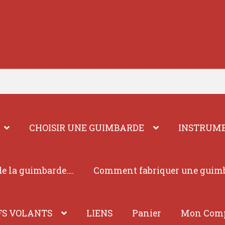
CHOISIR UNE GUIMBARDE
INSTRUME
e la guimbarde….
Comment fabriquer une guim
FS VOLANTS
LIENS
Panier
Mon Com