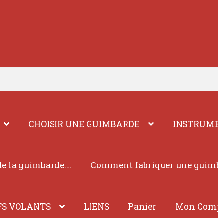
CHOISIR UNE GUIMBARDE
INSTRUME
e la guimbarde….
Comment fabriquer une guim
FS VOLANTS
LIENS
Panier
Mon Com