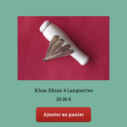
Khou Xhian 4 Languettes
20.00
€
Ajouter au panier