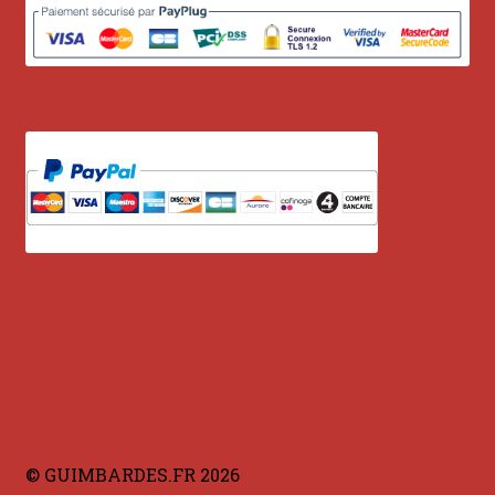
© GUIMBARDES.FR 2026