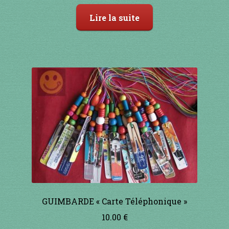
Lire la suite
GUIMBARDE « Carte Téléphonique »
10.00
€