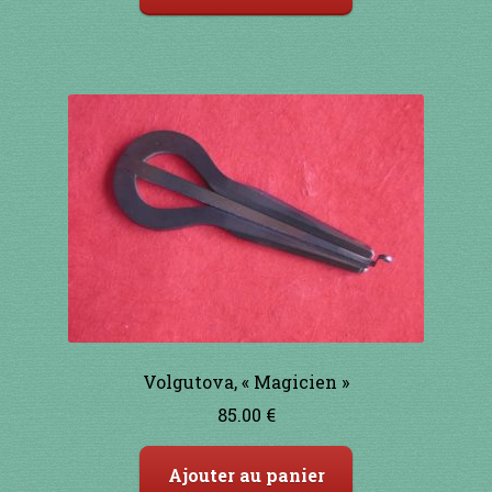
Volgutova, « Magicien »
85.00
€
Ajouter au panier