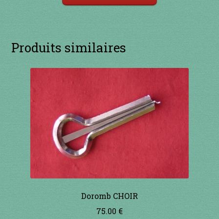
Produits similaires
Doromb CHOIR
75.00
€