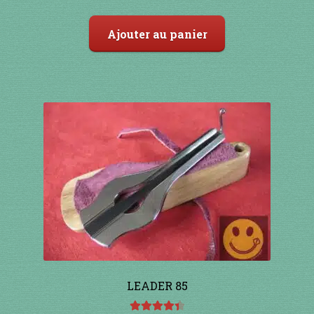
5
Ajouter au panier
LEADER 85