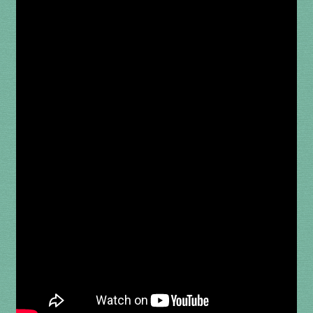
1 à 10€
11 à 20€
21 à 30€
31 à 40€
41 à 50€
51 à 60€
61 à 70€
71 à 80€
81 à 90€