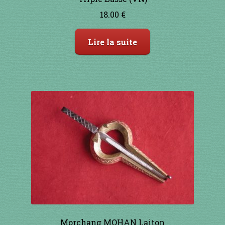
18.00
€
Lire la suite
Morchang MOHAN Laiton