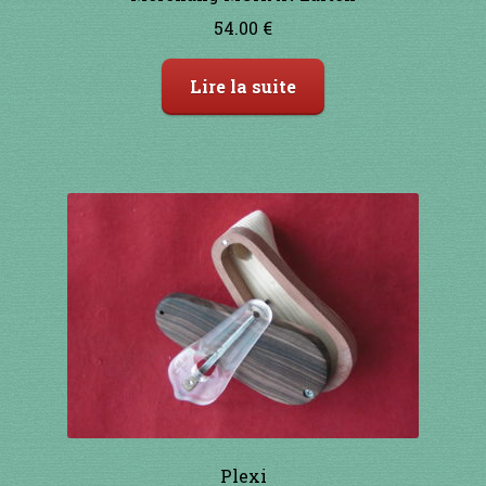
54.00
€
Lire la suite
Plexi