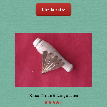
Lire la suite
Khou Xhian 5 Languettes