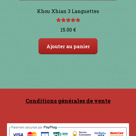
Khou Xhian 3 Languettes
Note
5.00
sur
15.00
€
5
Ajouter au panier
Conditions générales de vente