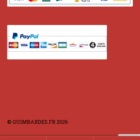
© GUIMBARDES.FR 2026