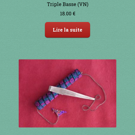
Triple Basse (VN)
18.00
€
Lire la suite