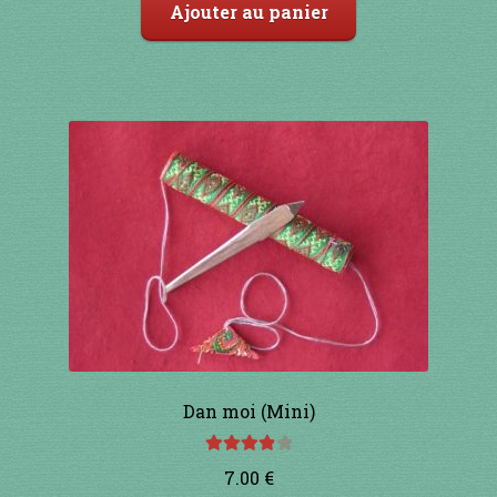
Ajouter au panier
Dan moi (Mini)
Note
4.00
7.00
€
sur 5