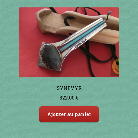
SYNEVYR
322.00
€
Ajouter au panier