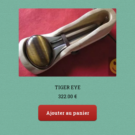
TIGER EYE
322.00
€
Ajouter au panier