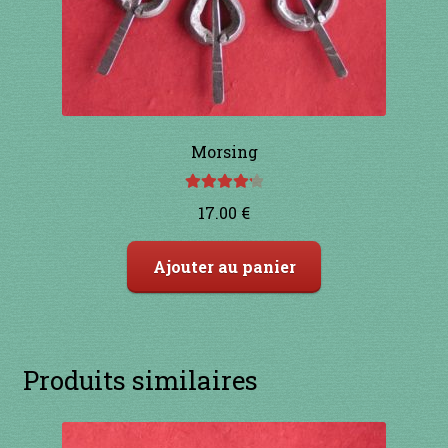
Morsing
Note
4.33
17.00
€
sur 5
Ajouter au panier
Produits similaires