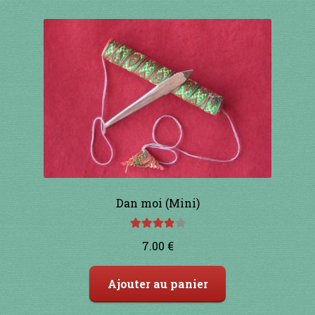
Dan moi (Mini)
Note
4.00
7.00
€
sur 5
Ajouter au panier