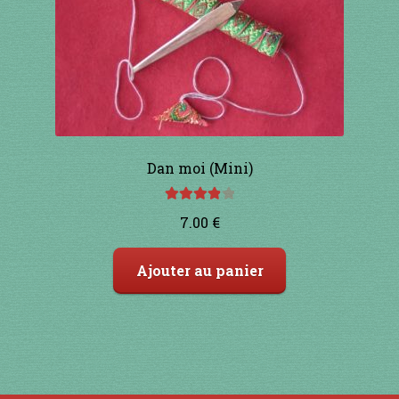
Dan moi (Mini)
Note
4.00
7.00
€
sur 5
Ajouter au panier