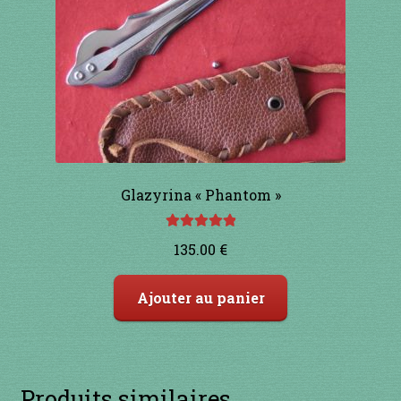
Glazyrina « Phantom »
Note
5.00
sur
135.00
€
5
Ajouter au panier
Produits similaires