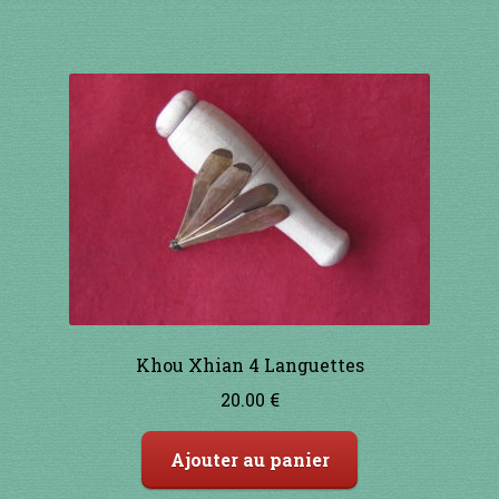
Khou Xhian 4 Languettes
20.00
€
Ajouter au panier