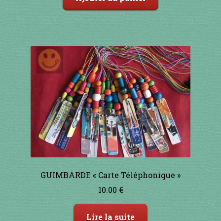
GUIMBARDE « Carte Téléphonique »
10.00
€
Lire la suite