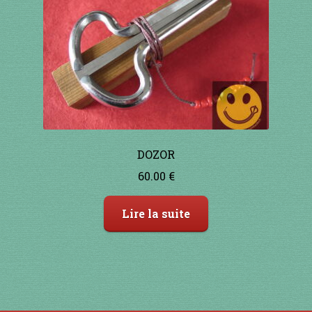
DOZOR
60.00
€
Lire la suite