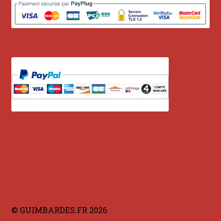
© GUIMBARDES.FR 2026