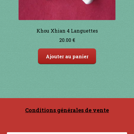
Khou Xhian 4 Languettes
20.00
€
Ajouter au panier
Conditions générales de vente