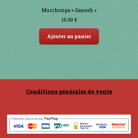
Murchunga « Ganesh »
16.00
€
Ajouter au panier
Conditions générales de vente