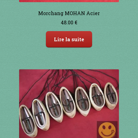
Morchang MOHAN Acier
48.00
€
Lire la suite