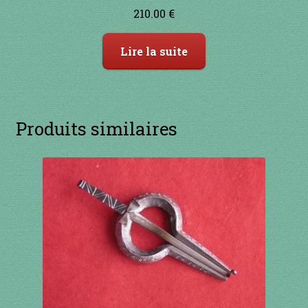
210.00
€
Lire la suite
Produits similaires