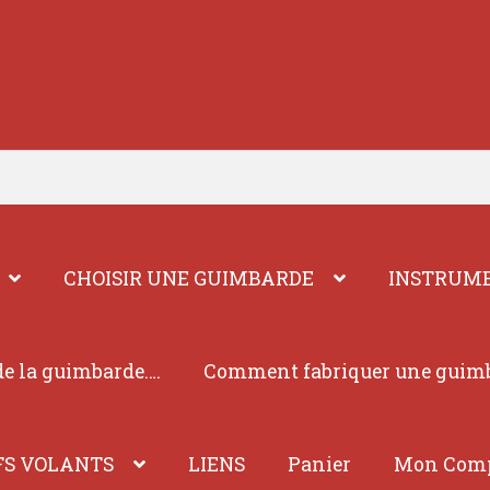
CHOISIR UNE GUIMBARDE
INSTRUME
e la guimbarde….
Comment fabriquer une guim
FS VOLANTS
LIENS
Panier
Mon Com