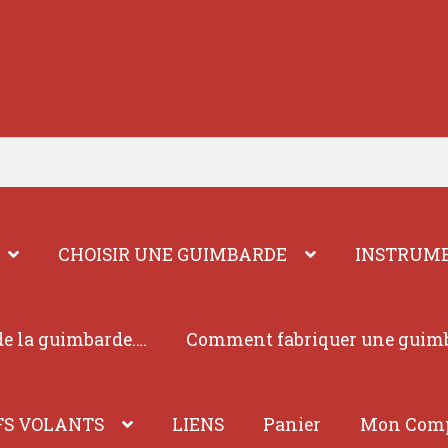
CHOISIR UNE GUIMBARDE
INSTRUME
e la guimbarde….
Comment fabriquer une guim
FS VOLANTS
LIENS
Panier
Mon Com