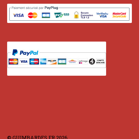
© GUIMBARDES.FR 2026