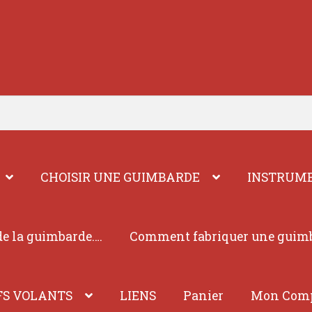
CHOISIR UNE GUIMBARDE
INSTRUME
e la guimbarde….
Comment fabriquer une guim
FS VOLANTS
LIENS
Panier
Mon Com