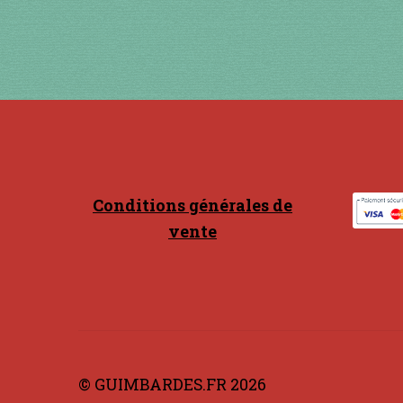
Conditions générales de
vente
© GUIMBARDES.FR 2026