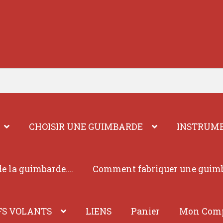
CHOISIR UNE GUIMBARDE
INSTRUME
e la guimbarde….
Comment fabriquer une guim
FS VOLANTS
LIENS
Panier
Mon Com