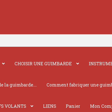
CHOISIR UNE GUIMBARDE
INSTRUME
e la guimbarde….
Comment fabriquer une guim
FS VOLANTS
LIENS
Panier
Mon Com