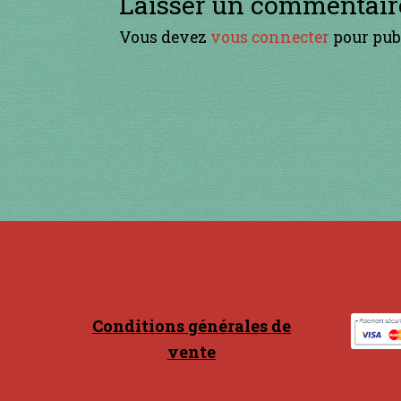
Laisser un commentair
Vous devez
vous connecter
pour pub
Conditions générales de
vente