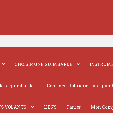
CHOISIR UNE GUIMBARDE
INSTRUME
e la guimbarde….
Comment fabriquer une guim
FS VOLANTS
LIENS
Panier
Mon Com