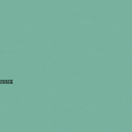
USSIE