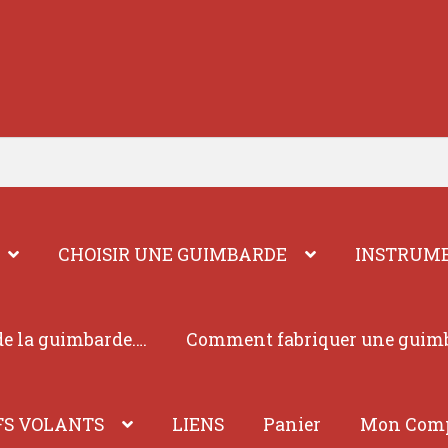
CHOISIR UNE GUIMBARDE
INSTRUME
e la guimbarde….
Comment fabriquer une guim
FS VOLANTS
LIENS
Panier
Mon Com