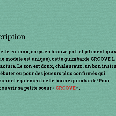
cription
ette en inox
, corps en bronze poli et joliment gra
ue modèle est unique), cette guimbarde GROOVE L 
facture. Le son est doux, chaleureux, un bon inst
ébuter ou pour des joueurs plus confirmés qui
cieront également cette bonne guimbarde! Pour
couvrir sa petite soeur «
GROOVE
« .