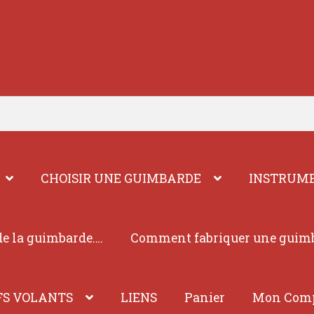
CHOISIR UNE GUIMBARDE
INSTRUME
e la guimbarde….
Comment fabriquer une guim
FS VOLANTS
LIENS
Panier
Mon Com