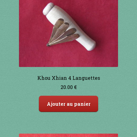
Khou Xhian 4 Languettes
20.00
€
Ajouter au panier