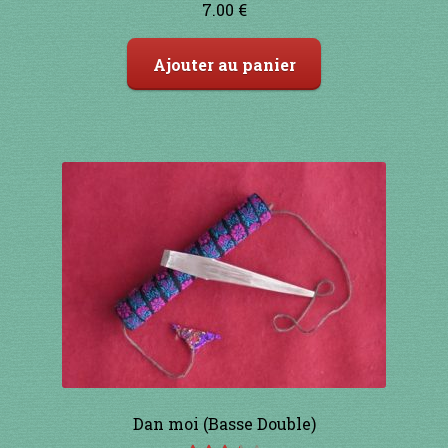
7.00
€
sur 5
Ajouter au panier
Dan moi (Basse Double)