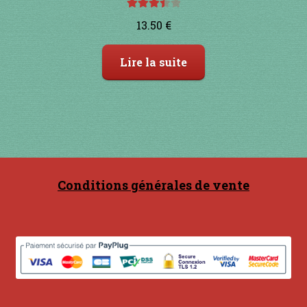
Note
13.50
€
3.50
sur
5
Lire la suite
Conditions générales de vente