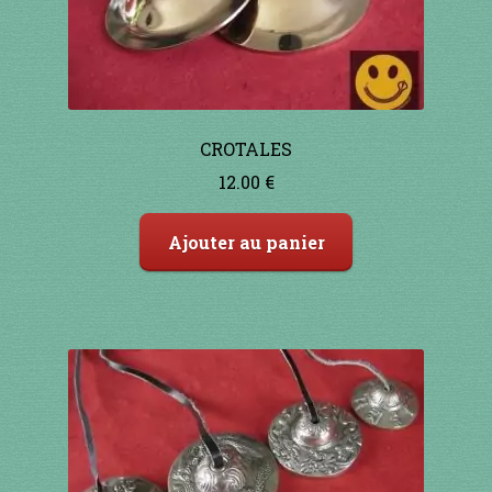
CROTALES
12.00
€
Ajouter au panier