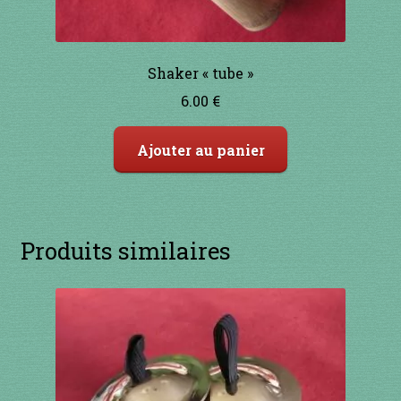
Shaker « tube »
6.00
€
Ajouter au panier
Produits similaires