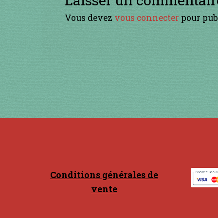
Vous devez
vous connecter
pour pub
Conditions générales de
vente