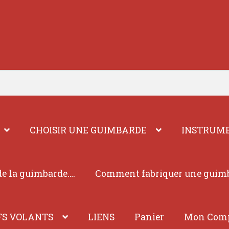
CHOISIR UNE GUIMBARDE
INSTRUME
e la guimbarde….
Comment fabriquer une guim
FS VOLANTS
LIENS
Panier
Mon Com