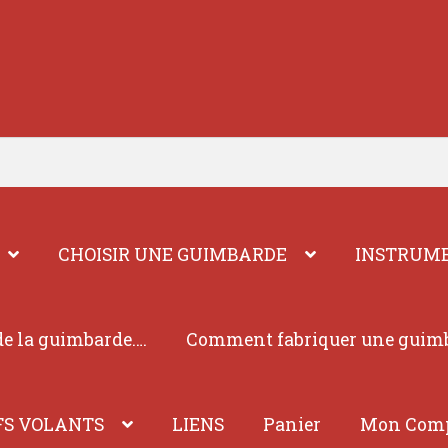
CHOISIR UNE GUIMBARDE
INSTRUME
e la guimbarde….
Comment fabriquer une guim
FS VOLANTS
LIENS
Panier
Mon Com