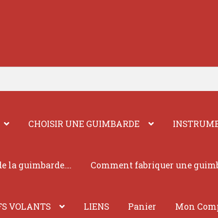
CHOISIR UNE GUIMBARDE
INSTRUME
e la guimbarde….
Comment fabriquer une guim
FS VOLANTS
LIENS
Panier
Mon Com