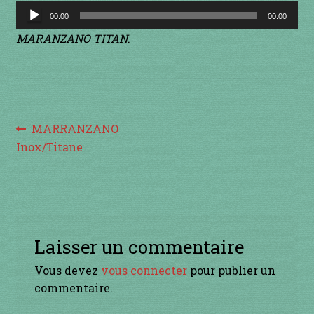
à percussion
Lecteur
00:00
00:00
audio
MARANZANO TITAN
.
accordée
ACCUEIL
CERFS VOLANTS
Navigation
Article
MARRANZANO
précédent :
Inox/Titane
Commande
de
l’article
Comment fabriquer une guimbarde….
Comment jouer de la guimbarde….
Laisser un commentaire
Conditions générales de ventes et mentions
Vous devez
vous connecter
pour publier un
légales
commentaire.