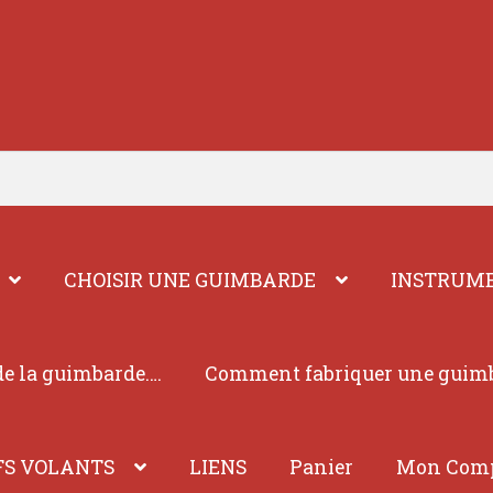
CHOISIR UNE GUIMBARDE
INSTRUME
e la guimbarde….
Comment fabriquer une guim
FS VOLANTS
LIENS
Panier
Mon Com